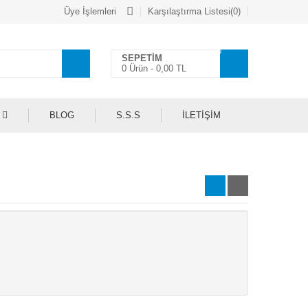
Üye İşlemleri
Karşılaştırma Listesi(0)
0
SEPETİM
0 Ürün -
0,00 TL
BLOG
S.S.S
İLETİŞİM