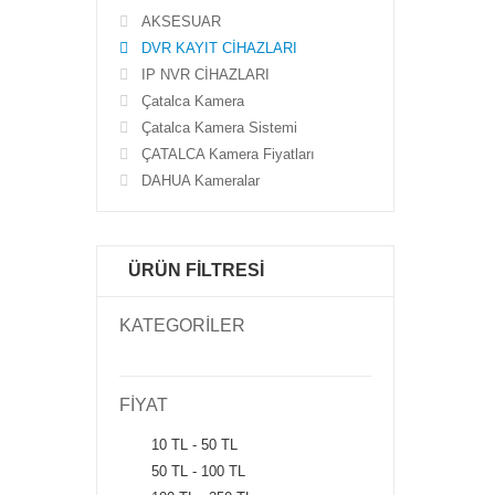
AKSESUAR
DVR KAYIT CİHAZLARI
IP NVR CİHAZLARI
Çatalca Kamera
Çatalca Kamera Sistemi
ÇATALCA Kamera Fiyatları
DAHUA Kameralar
ÜRÜN FİLTRESİ
KATEGORİLER
FİYAT
10 TL - 50 TL
50 TL - 100 TL