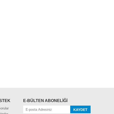
ESTEK
E-BÜLTEN ABONELİĞİ
orular
KAYDET
Gönder